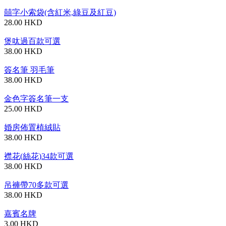
囍字小索袋(含紅米,綠豆及紅豆)
28.00 HKD
煲呔過百款可選
38.00 HKD
簽名筆 羽毛筆
38.00 HKD
金色字簽名筆一支
25.00 HKD
婚房佈置植絨貼
38.00 HKD
襟花(絲花)34款可選
38.00 HKD
吊褲帶70多款可選
38.00 HKD
嘉賓名牌
3.00 HKD