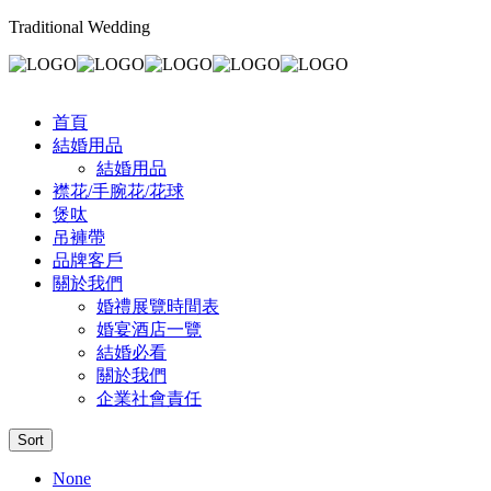
Traditional Wedding
首頁
結婚用品
結婚用品
襟花/手腕花/花球
煲呔
吊褲帶
品牌客戶
關於我們
婚禮展覽時間表
婚宴酒店一覽
結婚必看
關於我們
企業社會責任
Sort
None