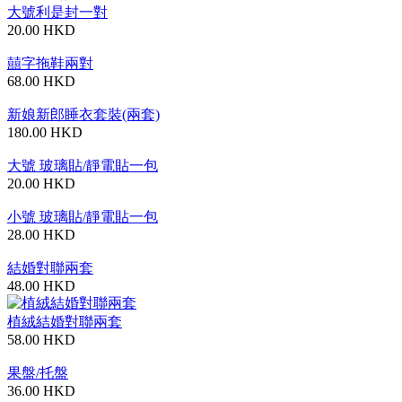
大號利是封一對
20.00 HKD
囍字拖鞋兩對
68.00 HKD
新娘新郎睡衣套裝(兩套)
180.00 HKD
大號 玻璃貼/靜電貼一包
20.00 HKD
小號 玻璃貼/靜電貼一包
28.00 HKD
結婚對聯兩套
48.00 HKD
植絨結婚對聯兩套
58.00 HKD
果盤/托盤
36.00 HKD