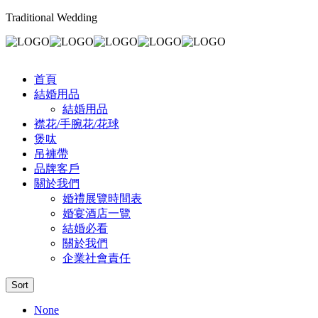
Traditional Wedding
首頁
結婚用品
結婚用品
襟花/手腕花/花球
煲呔
吊褲帶
品牌客戶
關於我們
婚禮展覽時間表
婚宴酒店一覽
結婚必看
關於我們
企業社會責任
Sort
None