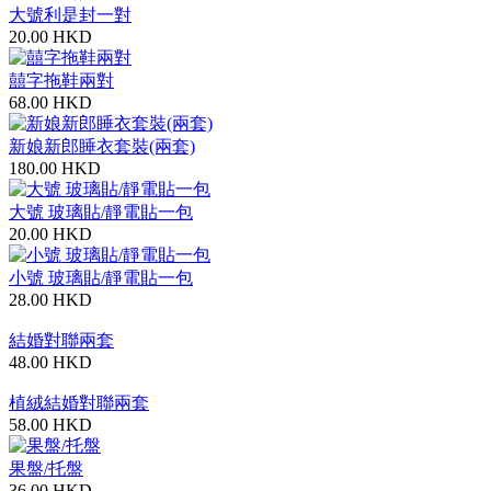
大號利是封一對
20.00 HKD
囍字拖鞋兩對
68.00 HKD
新娘新郎睡衣套裝(兩套)
180.00 HKD
大號 玻璃貼/靜電貼一包
20.00 HKD
小號 玻璃貼/靜電貼一包
28.00 HKD
結婚對聯兩套
48.00 HKD
植絨結婚對聯兩套
58.00 HKD
果盤/托盤
36.00 HKD