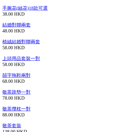
手腕花(絲花)18款可選
38.00 HKD
結婚對聯兩套
48.00 HKD
植絨結婚對聯兩套
58.00 HKD
上頭用品套裝一對
58.00 HKD
囍字拖鞋兩對
68.00 HKD
敬茶跪墊一對
78.00 HKD
敬茶攬枕一對
88.00 HKD
敬茶套裝
138.00 HKD