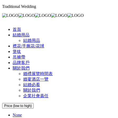
Traditional Wedding
首頁
結婚用品
結婚用品
襟花/手腕花/花球
煲呔
吊褲帶
品牌客戶
關於我們
婚禮展覽時間表
婚宴酒店一覽
結婚必看
關於我們
企業社會責任
Price (low to high)
None