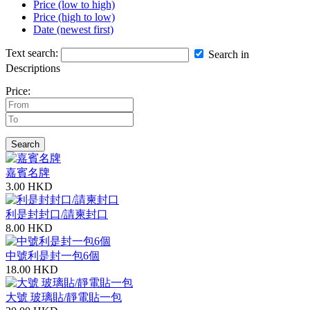
Price (low to high)
Price (high to low)
Date (newest first)
Text search:
Search in
Descriptions
Price:
Search
嘉賓名牌
3.00 HKD
利是封封口/請柬封口
8.00 HKD
中號利是封一包6個
18.00 HKD
大號 玻璃貼/靜電貼一包