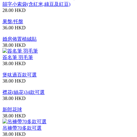
囍字小索袋(含紅米,綠豆及紅豆)
28.00 HKD
果盤/托盤
36.00 HKD
婚房佈置植絨貼
38.00 HKD
簽名筆 羽毛筆
38.00 HKD
煲呔過百款可選
38.00 HKD
襟花(絲花)34款可選
38.00 HKD
新郎花球
38.00 HKD
吊褲帶70多款可選
38.00 HKD