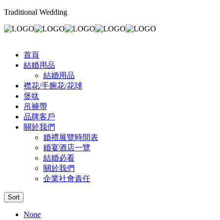
Traditional Wedding
首頁
結婚用品
結婚用品
襟花/手腕花/花球
煲呔
吊褲帶
品牌客戶
關於我們
婚禮展覽時間表
婚宴酒店一覽
結婚必看
關於我們
企業社會責任
Sort
None