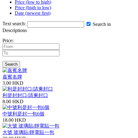
Price (low to high)
Price (high to low)
Date (newest first)
Text search:
Search in
Descriptions
Price:
Search
嘉賓名牌
3.00 HKD
利是封封口/請柬封口
8.00 HKD
中號利是封一包6個
18.00 HKD
大號 玻璃貼/靜電貼一包