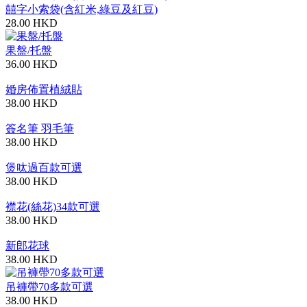
囍字小索袋(含紅米,綠豆及紅豆)
28.00 HKD
果盤/托盤
36.00 HKD
婚房佈置植絨貼
38.00 HKD
簽名筆 羽毛筆
38.00 HKD
煲呔過百款可選
38.00 HKD
襟花(絲花)34款可選
38.00 HKD
新郎花球
38.00 HKD
吊褲帶70多款可選
38.00 HKD