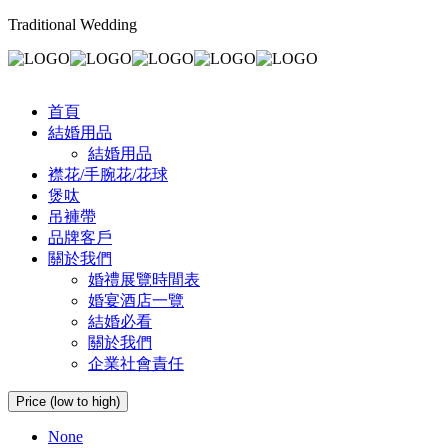
Traditional Wedding
首頁
結婚用品
結婚用品
襟花/手腕花/花球
煲呔
吊褲帶
品牌客戶
關於我們
婚禮展覽時間表
婚宴酒店一覽
結婚必看
關於我們
企業社會責任
Price (low to high)
None