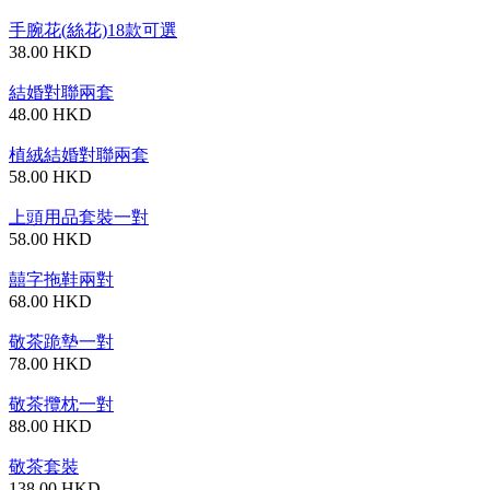
手腕花(絲花)18款可選
38.00 HKD
結婚對聯兩套
48.00 HKD
植絨結婚對聯兩套
58.00 HKD
上頭用品套裝一對
58.00 HKD
囍字拖鞋兩對
68.00 HKD
敬茶跪墊一對
78.00 HKD
敬茶攬枕一對
88.00 HKD
敬茶套裝
138.00 HKD