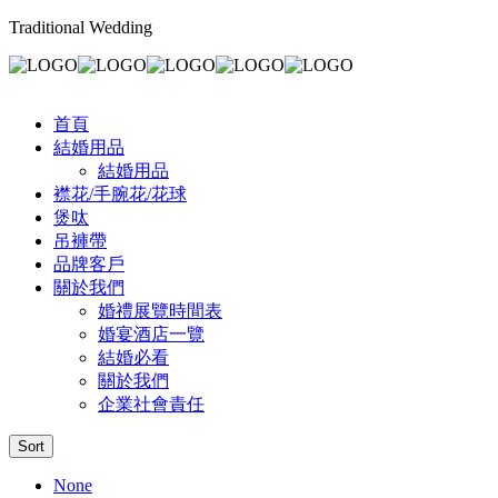
Traditional Wedding
首頁
結婚用品
結婚用品
襟花/手腕花/花球
煲呔
吊褲帶
品牌客戶
關於我們
婚禮展覽時間表
婚宴酒店一覽
結婚必看
關於我們
企業社會責任
Sort
None