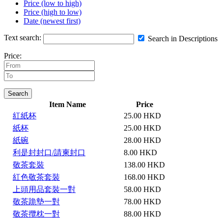
Price (low to high)
Price (high to low)
Date (newest first)
Text search:
Search in Descriptions
Price:
Search
Item Name
Price
紅紙杯
25.00 HKD
紙杯
25.00 HKD
紙碗
28.00 HKD
利是封封口/請柬封口
8.00 HKD
敬茶套裝
138.00 HKD
紅色敬茶套裝
168.00 HKD
上頭用品套裝一對
58.00 HKD
敬茶跪墊一對
78.00 HKD
敬茶攬枕一對
88.00 HKD