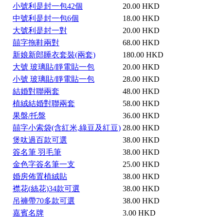
小號利是封一包42個
20.00 HKD
中號利是封一包6個
18.00 HKD
大號利是封一對
20.00 HKD
囍字拖鞋兩對
68.00 HKD
新娘新郎睡衣套裝(兩套)
180.00 HKD
大號 玻璃貼/靜電貼一包
20.00 HKD
小號 玻璃貼/靜電貼一包
28.00 HKD
結婚對聯兩套
48.00 HKD
植絨結婚對聯兩套
58.00 HKD
果盤/托盤
36.00 HKD
囍字小索袋(含紅米,綠豆及紅豆)
28.00 HKD
煲呔過百款可選
38.00 HKD
簽名筆 羽毛筆
38.00 HKD
金色字簽名筆一支
25.00 HKD
婚房佈置植絨貼
38.00 HKD
襟花(絲花)34款可選
38.00 HKD
吊褲帶70多款可選
38.00 HKD
嘉賓名牌
3.00 HKD