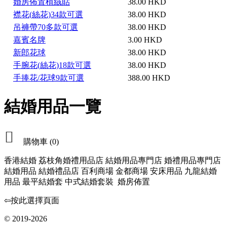
婚房佈置植絨貼
38.00 HKD
襟花(絲花)34款可選
38.00 HKD
吊褲帶70多款可選
38.00 HKD
嘉賓名牌
3.00 HKD
新郎花球
38.00 HKD
手腕花(絲花)18款可選
38.00 HKD
手捧花/花球9款可選
388.00 HKD
結婚用品一覽

購物車
(0)
香港結婚 荔枝角婚禮用品店 結婚用品專門店 婚禮用品專門店
結婚用品 結婚禮品店 百利商場 金都商場 安床用品 九龍結婚
用品 最平結婚套 中式結婚套裝 婚房佈置
⇦按此選擇頁面
© 2019-2026