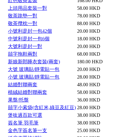
紅色敬茶套裝
168.00 HKD
上頭用品套裝一對
58.00 HKD
敬茶跪墊一對
78.00 HKD
敬茶攬枕一對
88.00 HKD
小號利是封一包42個
20.00 HKD
中號利是封一包6個
18.00 HKD
大號利是封一對
20.00 HKD
囍字拖鞋兩對
68.00 HKD
新娘新郎睡衣套裝(兩套)
180.00 HKD
大號 玻璃貼/靜電貼一包
20.00 HKD
小號 玻璃貼/靜電貼一包
28.00 HKD
結婚對聯兩套
48.00 HKD
植絨結婚對聯兩套
58.00 HKD
果盤/托盤
36.00 HKD
囍字小索袋(含紅米,綠豆及紅豆)
28.00 HKD
煲呔過百款可選
38.00 HKD
簽名筆 羽毛筆
38.00 HKD
金色字簽名筆一支
25.00 HKD