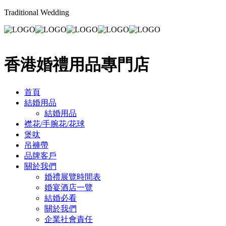
Traditional Wedding
香港婚禮用品專門店
首頁
結婚用品
結婚用品
襟花/手腕花/花球
煲呔
吊褲帶
品牌客戶
關於我們
婚禮展覽時間表
婚宴酒店一覽
結婚必看
關於我們
企業社會責任